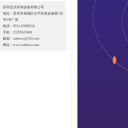
苏州北沃环保设备有限公司
地址：苏州市相城区太平街道金泰路136
号5号厂房
电话：0512-65900554
手机：15295625600
邮箱：
szbeiwo@163.com
网址：www.szbeiwo.com