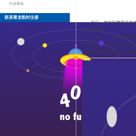
行业资讯
联系尊龙凯时注册
近日，市中区魏家庄街
烟污染整治。
行动中，工作人员检查商户
改或者拒不整改的，依照有
提升商家规范经营意识，营