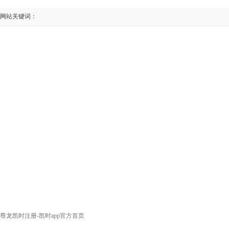
网站关键词：
尊龙凯时注册-凯时app官方首页