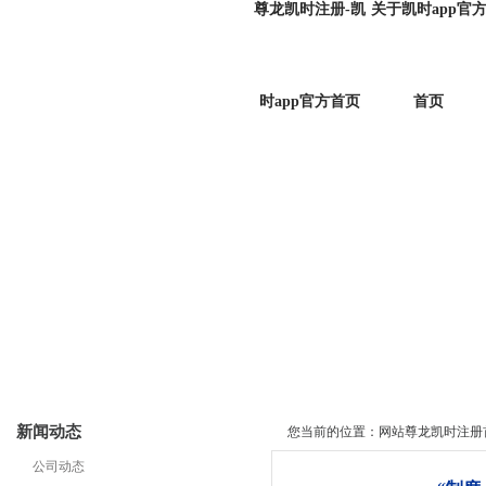
尊龙凯时注册-凯
关于凯时app官
时app官方首页
首页
新闻动态
您当前的位置：网站尊龙凯时注册首页
公司动态