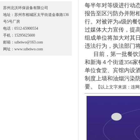
每半年对等级进行动态
苏州北沃环保设备有限公司
报告至区污防办并附相
地址：苏州市相城区太平街道金泰路136
行。对被评为a级的
号5号厂房
电话：0512-65900554
过媒体大力宣传，提
手机：15295625600
组成单位将加大对其
邮箱：
szbeiwo@163.com
违法行为，执法部门
网址：www.szbeiwo.com
目前，第一批餐饮
和新海４个街道356
单位食堂、宾馆内设
制度上墙和油烟污染
要。
【以上文字来源：连网