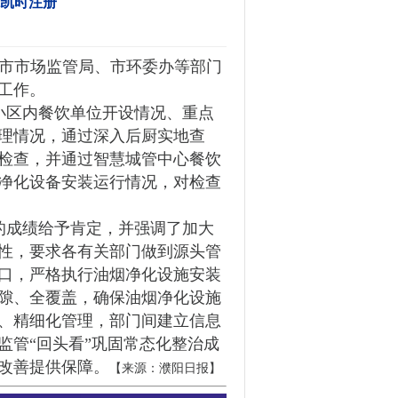
龙凯时注册
、市市场监管局、市环委办等部门
工作。
小区内餐饮单位开设情况、重点
理情况，通过深入后厨实地查
检查，并通过智慧城管中心餐饮
净化设备安装运行情况，对检查
的成绩给予肯定，并强调了加大
性，要求各有关部门做到源头管
口，严格执行油烟净化设施安装
隙、全覆盖，确保油烟净化设施
、精细化管理，部门间建立信息
监管“回头看”巩固常态化整治成
改善提供保障。
【来源：濮阳日报】