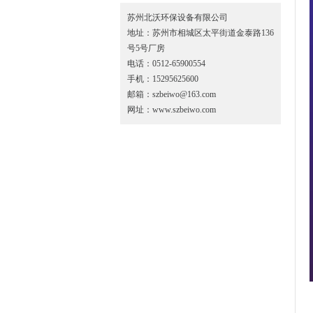
苏州北沃环保设备有限公司
地址：苏州市相城区太平街道金泰路136
号5号厂房
电话：0512-65900554
手机：15295625600
邮箱：
szbeiwo@163.com
网址：www.szbeiwo.com