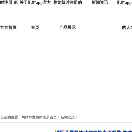
时注册-凯
关于凯时app官方
尊龙凯时注册的
新闻资讯
凯时ap
p官方首页
首页
产品展示
的人
当前的位置：网站尊龙凯时注册首页 > 新闻动态 >