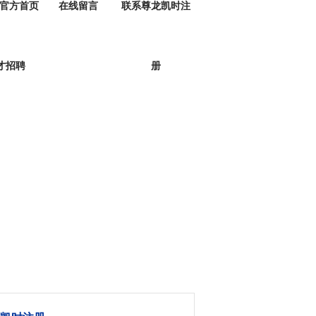
p官方首页
在线留言
联系尊龙凯时注
才招聘
册