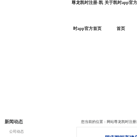
尊龙凯时注册-凯
关于凯时app官
时app官方首页
首页
新闻动态
您当前的位置：网站尊龙凯时注册首页
公司动态