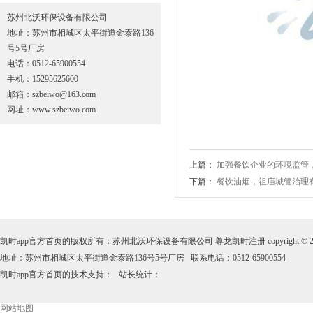
苏州北沃环保设备有限公司
地址：苏州市相城区太平街道金泰路136
号5号厂房
电话：0512-65900554
手机：15295625600
邮箱：
szbeiwo@163.com
网址：www.szbeiwo.com
上篇：
加强餐饮企业的环境监管
下篇：
餐饮油烟，祖庙城管治理
凯时app官方首页的版权所有：苏州北沃环保设备有限公司 尊龙凯时注册 copyright © 2017 w
地址：苏州市相城区太平街道金泰路136号5号厂房 联系电话：0512-65900554
凯时app官方首页的技术支持： 站长统计：
网站地图